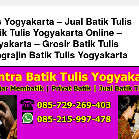
s Yogyakarta – Jual Batik Tulis
ik Tulis Yogyakarta Online –
akarta – Grosir Batik Tulis
grajin Batik Tulis Yogyakarta