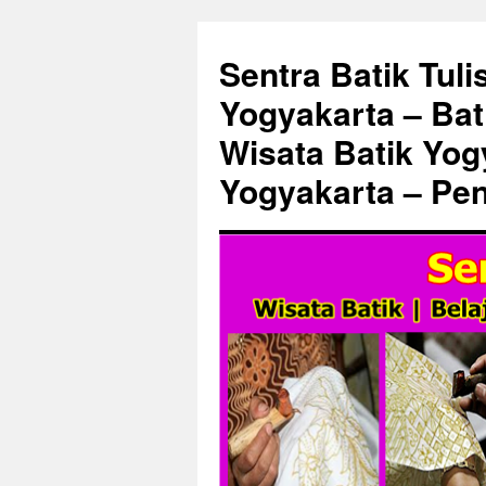
Sentra Batik Tuli
Yogyakarta – Bat
Wisata Batik Yogy
Yogyakarta – Pen