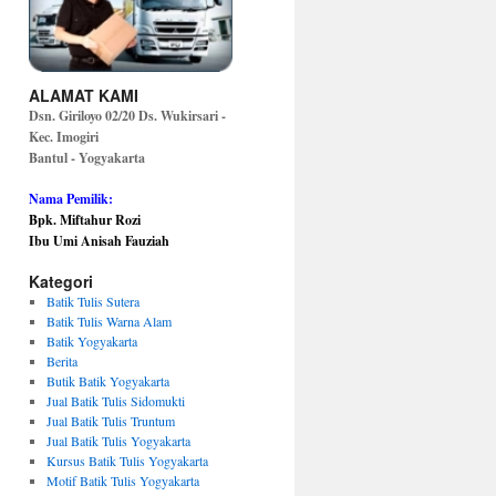
ALAMAT KAMI
Dsn. Giriloyo 02/20 Ds. Wukirsari -
Kec. Imogiri
Bantul - Yogyakarta
Nama Pemilik:
Bpk. Miftahur Rozi
Ibu Umi Anisah Fauziah
Kategori
Batik Tulis Sutera
Batik Tulis Warna Alam
Batik Yogyakarta
Berita
Butik Batik Yogyakarta
Jual Batik Tulis Sidomukti
Jual Batik Tulis Truntum
Jual Batik Tulis Yogyakarta
Kursus Batik Tulis Yogyakarta
Motif Batik Tulis Yogyakarta