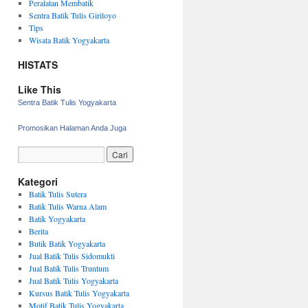
Peralatan Membatik
Sentra Batik Tulis Giriloyo
Tips
Wisata Batik Yogyakarta
HISTATS
Like This
Sentra Batik Tulis Yogyakarta
Promosikan Halaman Anda Juga
Kategori
Batik Tulis Sutera
Batik Tulis Warna Alam
Batik Yogyakarta
Berita
Butik Batik Yogyakarta
Jual Batik Tulis Sidomukti
Jual Batik Tulis Truntum
Jual Batik Tulis Yogyakarta
Kursus Batik Tulis Yogyakarta
Motif Batik Tulis Yogyakarta