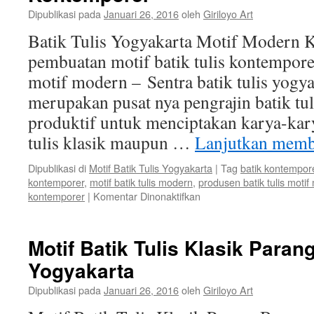
Dipublikasi pada
Januari 26, 2016
oleh
Giriloyo Art
Batik Tulis Yogyakarta Motif Modern 
pembuatan motif batik tulis kontemporer,
motif modern – Sentra batik tulis yogya
merupakan pusat nya pengrajin batik tul
produktif untuk menciptakan karya-kary
tulis klasik maupun …
Lanjutkan mem
Dipublikasi di
Motif Batik Tulis Yogyakarta
|
Tag
batik kontempor
kontemporer
,
motif batik tulis modern
,
produsen batik tulis moti
kontemporer
|
Komentar Dinonaktifkan
Motif Batik Tulis Klasik Para
Yogyakarta
Dipublikasi pada
Januari 26, 2016
oleh
Giriloyo Art