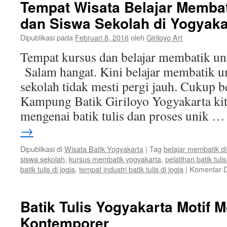
Tempat Wisata Belajar Memba
dan Siswa Sekolah di Yogyaka
Dipublikasi pada
Februari 8, 2016
oleh
Giriloyo Art
Tempat kursus dan belajar membatik un
Salam hangat. Kini belajar membatik u
sekolah tidak mesti pergi jauh. Cukup 
Kampung Batik Giriloyo Yogyakarta kita
mengenai batik tulis dan proses unik 
→
Dipublikasi di
Wisata Batik Yogyakarta
|
Tag
belajar membatik d
siswa sekolah
,
kursus membatik yogyakarta
,
pelatihan batik tul
batik tulis di jogja
,
tempat industri batik tulis di jogja
|
Komentar D
Batik Tulis Yogyakarta Motif 
Kontemporer