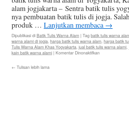
alam jogjakarta – Sentra batik tulis yo
nya pembuatan batik tulis di jogja. Sala
produk …
Lanjutkan membaca
→
Dipublikasi di
Batik Tulis Warna Alam
|
Tag
batik tulis warna ala
warna alami di jogja
,
harga batik tulis warna alam
,
harga batik tu
Tulis Warna Alam Khas Yogyakarta
,
jual batik tulis warna alami
,
kain batik warna alami
|
Komentar Dinonaktifkan
←
Tulisan lebih lama