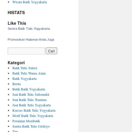
Wisata Batik Yogyakarta
HISTATS
Like This
Sentra Batik Tulis Yogyakarta
Promosikan Halaman Anda Juga
Kategori
Batik Tulis Sutera
Batik Tulis Warna Alam
Batik Yogyakarta
Berita
Butik Batik Yogyakarta
Jual Batik Tulis Sidomukti
Jual Batik Tulis Truntum
Jual Batik Tulis Yogyakarta
Kursus Batik Tulis Yogyakarta
Motif Batik Tulis Yogyakarta
Peralatan Membatik
Sentra Batik Tulis Giriloyo
Tips