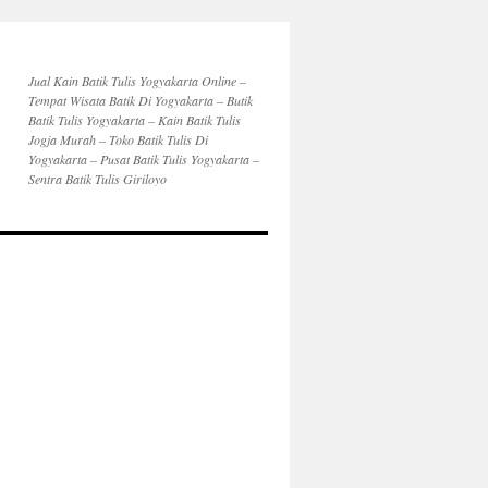
Jual Kain Batik Tulis Yogyakarta Online –
Tempat Wisata Batik Di Yogyakarta – Butik
Batik Tulis Yogyakarta – Kain Batik Tulis
Jogja Murah – Toko Batik Tulis Di
Yogyakarta – Pusat Batik Tulis Yogyakarta –
Sentra Batik Tulis Giriloyo