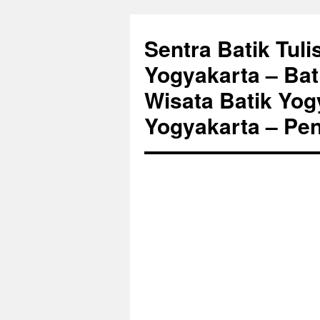
Sentra Batik Tuli
Yogyakarta – Bat
Wisata Batik Yogy
Yogyakarta – Pen