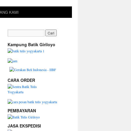
ANG KAMI
Kampung Batik Giriloyo
CARA ORDER
PEMBAYARAN
JASA EKSPEDISI