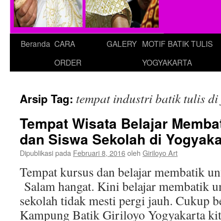
Beranda
CARA
GALERY
MOTIF BATIK TULIS
ORDER
YOGYAKARTA
tempat industri batik tulis di
Arsip Tag:
Tempat Wisata Belajar Memba
dan Siswa Sekolah di Yogyaka
Dipublikasi pada
Februari 8, 2016
oleh
Giriloyo Art
Tempat kursus dan belajar membatik un
Salam hangat. Kini belajar membatik u
sekolah tidak mesti pergi jauh. Cukup 
Kampung Batik Giriloyo Yogyakarta kita