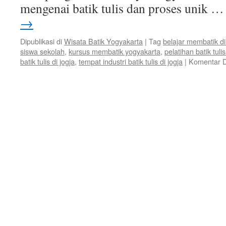
mengenai batik tulis dan proses unik 
→
Dipublikasi di
Wisata Batik Yogyakarta
|
Tag
belajar membatik d
siswa sekolah
,
kursus membatik yogyakarta
,
pelatihan batik tul
batik tulis di jogja
,
tempat industri batik tulis di jogja
|
Komentar D