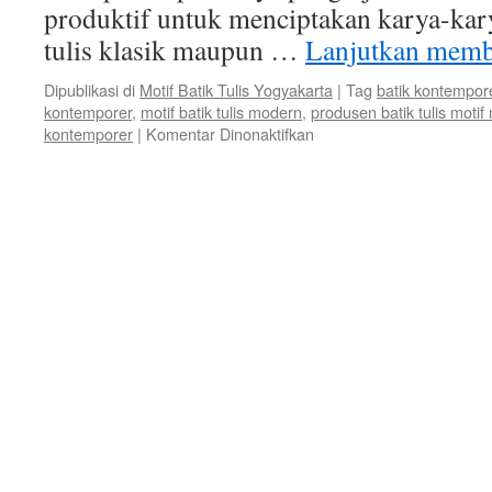
produktif untuk menciptakan karya-kary
tulis klasik maupun …
Lanjutkan mem
Dipublikasi di
Motif Batik Tulis Yogyakarta
|
Tag
batik kontempor
kontemporer
,
motif batik tulis modern
,
produsen batik tulis moti
kontemporer
|
Komentar Dinonaktifkan