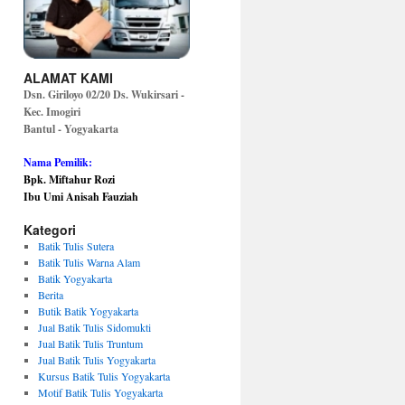
ALAMAT KAMI
Dsn. Giriloyo 02/20 Ds. Wukirsari -
Kec. Imogiri
Bantul - Yogyakarta
Nama Pemilik:
Bpk. Miftahur Rozi
Ibu Umi Anisah Fauziah
Kategori
Batik Tulis Sutera
Batik Tulis Warna Alam
Batik Yogyakarta
Berita
Butik Batik Yogyakarta
Jual Batik Tulis Sidomukti
Jual Batik Tulis Truntum
Jual Batik Tulis Yogyakarta
Kursus Batik Tulis Yogyakarta
Motif Batik Tulis Yogyakarta