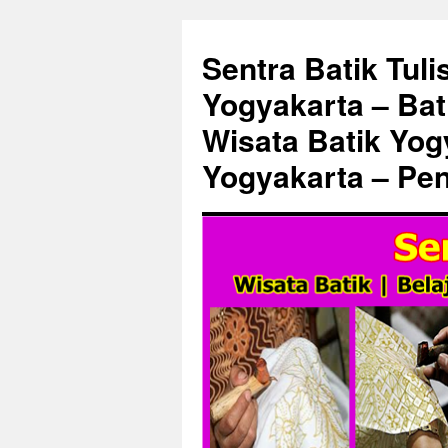
Sentra Batik Tuli
Yogyakarta – Bat
Wisata Batik Yogy
Yogyakarta – Pen