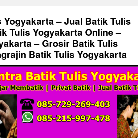
s Yogyakarta – Jual Batik Tulis
ik Tulis Yogyakarta Online –
akarta – Grosir Batik Tulis
grajin Batik Tulis Yogyakarta