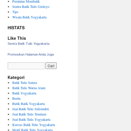
Peralatan Membatik
Sentra Batik Tulis Giriloyo
Tips
Wisata Batik Yogyakarta
HISTATS
Like This
Sentra Batik Tulis Yogyakarta
Promosikan Halaman Anda Juga
Kategori
Batik Tulis Sutera
Batik Tulis Warna Alam
Batik Yogyakarta
Berita
Butik Batik Yogyakarta
Jual Batik Tulis Sidomukti
Jual Batik Tulis Truntum
Jual Batik Tulis Yogyakarta
Kursus Batik Tulis Yogyakarta
Motif Batik Tulis Yogyakarta