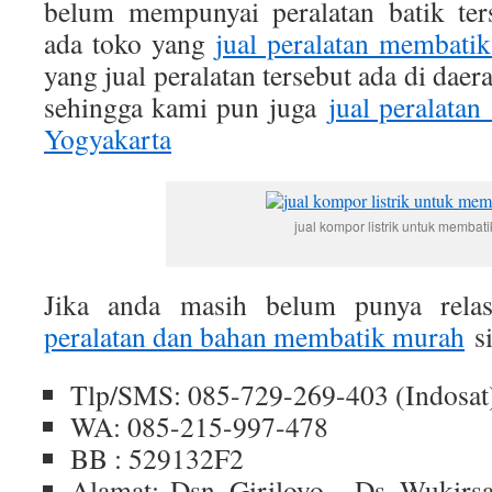
belum mempunyai peralatan batik ter
ada toko yang
jual peralatan membatik
yang jual peralatan tersebut ada di daer
sehingga kami pun juga
jual peralata
Yogyakarta
jual kompor listrik untuk membati
Jika anda masih belum punya rela
peralatan dan bahan membatik murah
s
Tlp/SMS: 085-729-269-403 (Indosat
WA: 085-215-997-478
BB : 529132F2
Alamat: Dsn. Giriloyo – Ds. Wukirsa