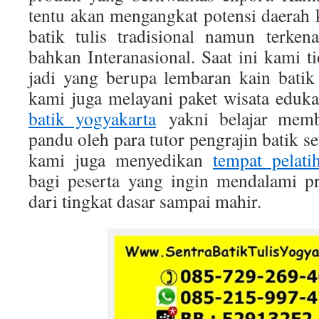
tentu akan mengangkat potensi daerah 
batik tulis tradisional namun terken
bahkan Interanasional. Saat ini kami t
jadi yang berupa lembaran kain batik 
kami juga melayani paket wisata eduk
batik yogyakarta
yakni belajar memb
pandu oleh para tutor pengrajin batik se
kami juga menyedikan
tempat pelat
bagi peserta yang ingin mendalami p
dari tingkat dasar sampai mahir.