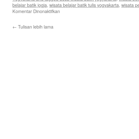
belajar batik jogja
,
wisata belajar batik tulis yogyakarta
,
wisata p
Komentar Dinonaktifkan
←
Tulisan lebih lama