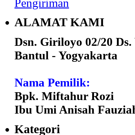
ALAMAT KAMI
Dsn. Giriloyo 02/20 Ds.
Bantul - Yogyakarta
Nama Pemilik:
Bpk. Miftahur Rozi
Ibu Umi Anisah Fauzia
Kategori