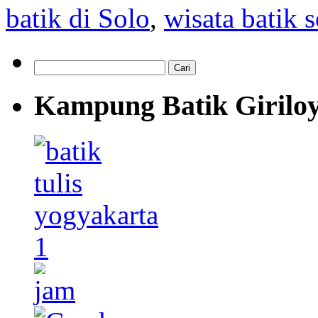
batik di Solo
,
wisata batik 
Cari
untuk:
Kampung Batik Girilo