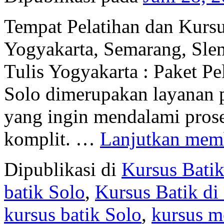
Tempat Pelatihan dan Kursu
Yogyakarta, Semarang, Sle
Tulis Yogyakarta : Paket P
Solo dimerupakan layanan p
yang ingin mendalami prose
komplit. …
Lanjutkan me
Dipublikasi di
Kursus Batik
batik Solo
,
Kursus Batik di
kursus batik Solo
,
kursus m