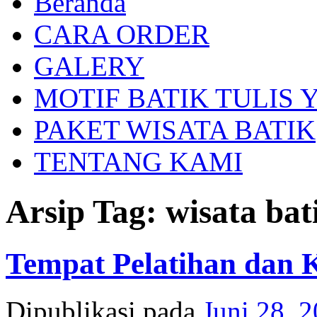
Beranda
ke
isi
CARA ORDER
GALERY
MOTIF BATIK TULIS
PAKET WISATA BATIK
TENTANG KAMI
Arsip Tag:
wisata bat
Tempat Pelatihan dan 
Dipublikasi pada
Juni 28, 