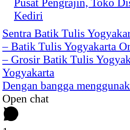
Pusat Pengrajin, Toko Di
Kediri
Sentra Batik Tulis Yogyakar
– Batik Tulis Yogyakarta O
– Grosir Batik Tulis Yogyak
Yogyakarta
Dengan bangga menggunak
Open chat