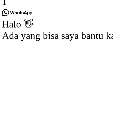
1
Halo 👋
Ada yang bisa saya bantu k