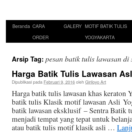
Beranda
CARA
GALERY
MOTIF BATIK TULIS
ORDER
YOGYAKARTA
pesan batik tulis lawasan di
Arsip Tag:
Harga Batik Tulis Lawasan As
Dipublikasi pada
Februari 9, 2016
oleh
Giriloyo Art
Harga batik tulis lawasan khas keraton 
batik tulis Klasik motif lawasan Asli Y
batik lawasan eksklusif – Sentra Batik t
menjadi tempat yang tepat untuk belanja
atau batik tulis motif klasik asli …
Lanj