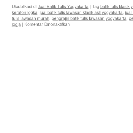
Dipublikasi di
Jual Batik Tulis Yogyakarta
|
Tag
batik tulis klasik
keraton jogka
,
jual batik tulis lawasan klasik asli yogyakarta
,
jual
tulis lawasan murah
,
pengrajin batik tulis lawasan yogyakarta
,
pe
jogja
|
Komentar Dinonaktifkan