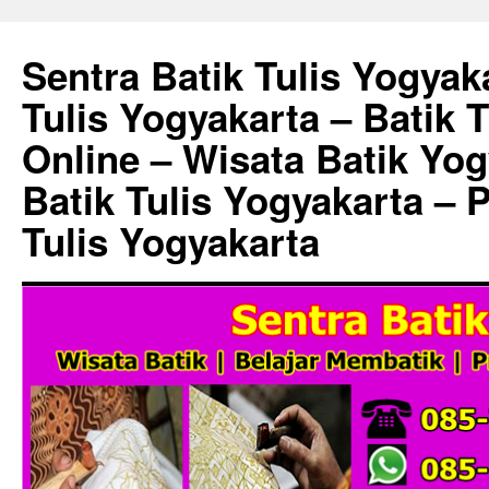
Sentra Batik Tulis Yogyaka
Tulis Yogyakarta – Batik 
Online – Wisata Batik Yog
Batik Tulis Yogyakarta – 
Tulis Yogyakarta