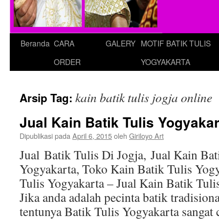
Beranda
CARA
GALERY
MOTIF BATIK TULIS
ORDER
YOGYAKARTA
kain batik tulis jogja online
Arsip Tag:
Jual Kain Batik Tulis Yogyaka
Dipublikasi pada
April 6, 2015
oleh
Giriloyo Art
Jual Batik Tulis Di Jogja, Jual Kain Bat
Yogyakarta, Toko Kain Batik Tulis Yogy
Tulis Yogyakarta – Jual Kain Batik Tuli
Jika anda adalah pecinta batik tradision
tentunya Batik Tulis Yogyakarta sanga