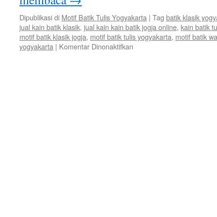
Dipublikasi di
Motif Batik Tulis Yogyakarta
|
Tag
batik klasik yog
jual kain batik klasik
,
jual kain kain batik jogja online
,
kain batik tu
motif batik klasik jogja
,
motif batik tulis yogyakarta
,
motif batik 
yogyakarta
|
Komentar Dinonaktifkan