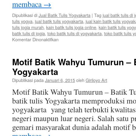
membaca
→
Dipublikasi di
Jual Batik Tulis Yogyakarta
|
Tag
jual batik tulis di 
tulis yogya
,
jual batik tulis yogyakarta
,
jual kain batik tulis yogyak
tulis jogja murah
,
kain batik tulis jogja online
,
kain batik tulis yog
batik tulis di jogja
,
toko batik tulis di yogyakarta
,
toko batik tulis 
Komentar Dinonaktifkan
Motif Batik Wahyu Tumurun – B
Yogyakarta
Dipublikasi pada
Januari 6, 2015
oleh
Giriloyo Art
Motif Batik Wahyu Tumurun – Batik Tu
batik tulis Yogyakarta memproduksi mot
yogyakarta yang telah terbukti kwalita
negeri maupun luar negeri. Salah satu 
gemari masyarakat dunia adalah motif 
membaca
→