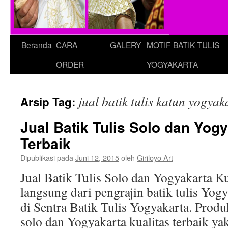
Beranda
CARA
GALERY
MOTIF BATIK TULIS
ORDER
YOGYAKARTA
jual batik tulis katun yogyak
Arsip Tag:
Jual Batik Tulis Solo dan Yogy
Terbaik
Dipublikasi pada
Juni 12, 2015
oleh
Giriloyo Art
Jual Batik Tulis Solo dan Yogyakarta K
langsung dari pengrajin batik tulis Yogy
di Sentra Batik Tulis Yogyakarta. Produk
solo dan Yogyakarta kualitas terbaik ya