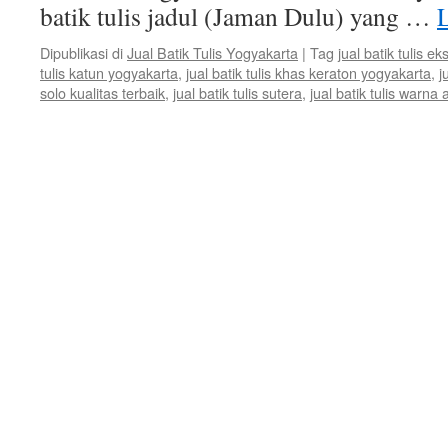
batik tulis jadul (Jaman Dulu) yang …
Dipublikasi di
Jual Batik Tulis Yogyakarta
|
Tag
jual batik tulis eks
tulis katun yogyakarta
,
jual batik tulis khas keraton yogyakarta
,
j
solo kualitas terbaik
,
jual batik tulis sutera
,
jual batik tulis warna