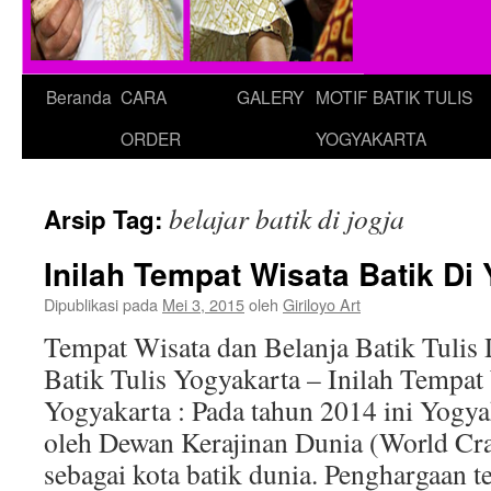
Beranda
CARA
GALERY
MOTIF BATIK TULIS
ORDER
YOGYAKARTA
belajar batik di jogja
Arsip Tag:
Inilah Tempat Wisata Batik Di
Dipublikasi pada
Mei 3, 2015
oleh
Giriloyo Art
Tempat Wisata dan Belanja Batik Tulis 
Batik Tulis Yogyakarta – Inilah Tempat
Yogyakarta : Pada tahun 2014 ini Yogya
oleh Dewan Kerajinan Dunia (World Cr
sebagai kota batik dunia. Penghargaan 