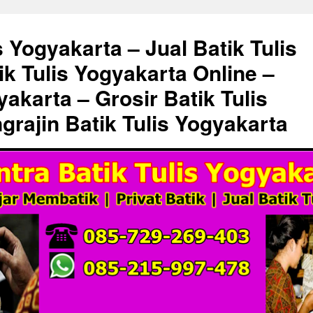
s Yogyakarta – Jual Batik Tulis
ik Tulis Yogyakarta Online –
akarta – Grosir Batik Tulis
grajin Batik Tulis Yogyakarta