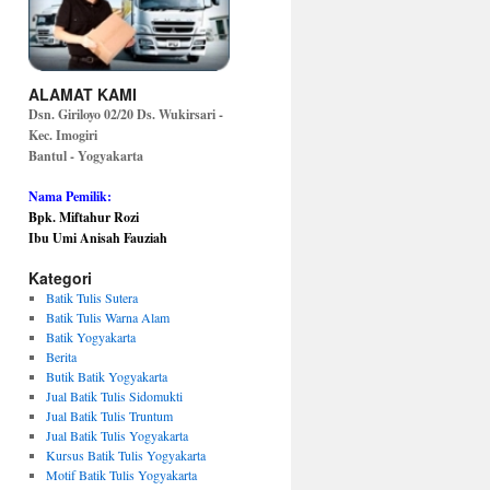
ALAMAT KAMI
Dsn. Giriloyo 02/20 Ds. Wukirsari -
Kec. Imogiri
Bantul - Yogyakarta
Nama Pemilik:
Bpk. Miftahur Rozi
Ibu Umi Anisah Fauziah
Kategori
Batik Tulis Sutera
Batik Tulis Warna Alam
Batik Yogyakarta
Berita
Butik Batik Yogyakarta
Jual Batik Tulis Sidomukti
Jual Batik Tulis Truntum
Jual Batik Tulis Yogyakarta
Kursus Batik Tulis Yogyakarta
Motif Batik Tulis Yogyakarta