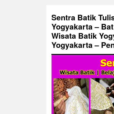
Sentra Batik Tuli
Yogyakarta – Bat
Wisata Batik Yogy
Yogyakarta – Pen