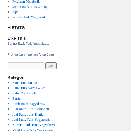
Peralatan Membatik
Sentra Batik Tulis Giriloyo
Tips
Wisata Batik Yogyakarta
HISTATS
Like This
Sentra Batik Tulis Yogyakarta
Promosikan Halaman Anda Juga
Kategori
Batik Tulis Sutera
Batik Tulis Warna Alam
Batik Yogyakarta
Berita
Butik Batik Yogyakarta
Jual Batik Tulis Sidomukti
Jual Batik Tulis Truntum
Jual Batik Tulis Yogyakarta
Kursus Batik Tulis Yogyakarta
Motif Batik Tulis Yogyakarta